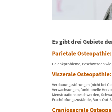
Es gibt drei Gebiete d
Parietale Osteopathi
Gelenkprobleme, Beschwerden wie H
Viszerale Osteopathie
Verdauungsstörungen (nicht bei G
Verwachsungen, funktionelle Herz
Menstruationsbeschwerden, Schwange
Erschöpfungszustände, Burn-Out-
Craniosacrale Osteop