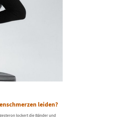
kenschmerzen leiden?
ogesteron lockert die Bänder und