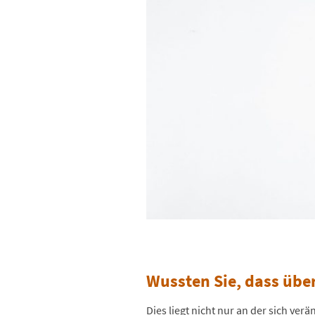
Wussten Sie, dass üb
Dies liegt nicht nur an der sich v