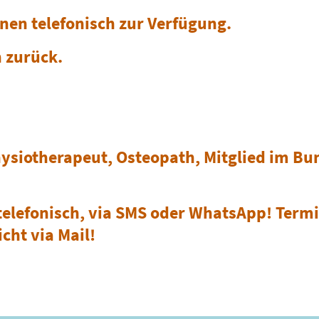
hnen telefonisch zur Verfügung.
h zurück.
hysiotherapeut, Osteopath, Mitglied im B
elefonisch, via SMS oder WhatsApp! Term
cht via Mail!