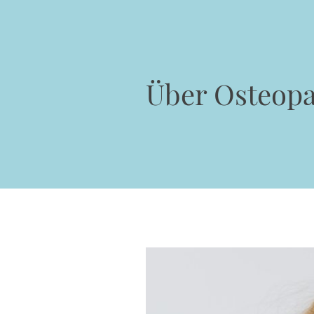
Über Osteopa