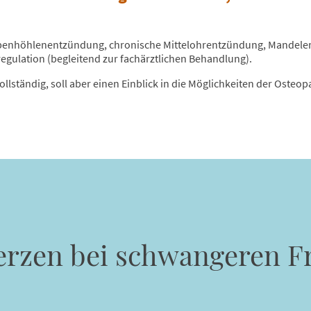
enhöhlenentzündung, chronische Mittelohrentzündung, Mandelent
egulation (begleitend zur fachärztlichen Behandlung).
 vollständig, soll aber einen Einblick in die Möglichkeiten der Osteo
rzen bei schwangeren F