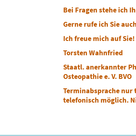
Bei Fragen stehe ich I
Gerne rufe ich Sie auc
Ich freue mich auf Sie!
Torsten Wahnfried
Staatl. anerkannter P
Osteopathie e. V. BVO
Terminabsprache nur t
telefonisch möglich. Ni