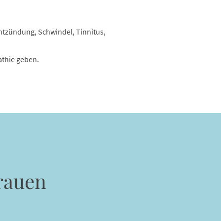
zündung, Schwindel, Tinnitus,
pathie geben.
rauen