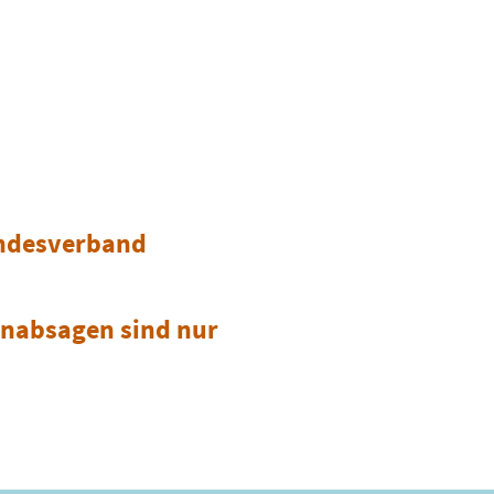
undesverband
inabsagen sind nur