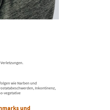
 Verletzungen.
folgen wie Narben und
rostatabeschwerden, Inkontinenz,
o-vegetative
enmarks und